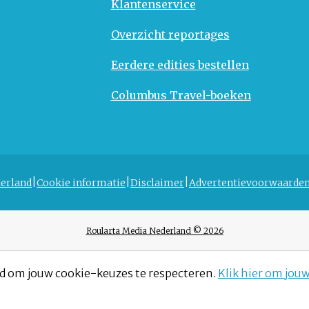
Klantenservice
Overzicht reportages
Eerdere edities bestellen
Columbus Travel-boeken
erland
Cookie informatie
Disclaimer
Advertentievoorwaarde
Roularta Media Nederland © 2026
d om jouw cookie-keuzes te respecteren.
Klik hier om jou