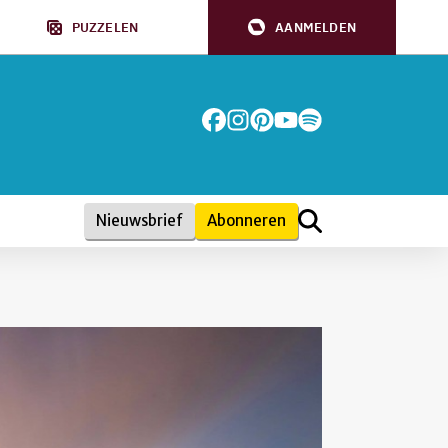
PUZZELEN
AANMELDEN
Nieuwsbrief
Abonneren