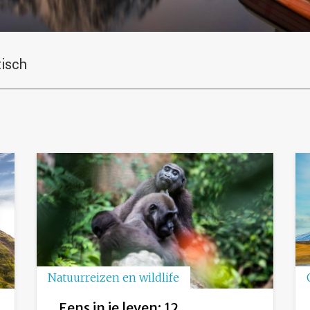
tisch
Natuurreizen en wildlife
Eens in je leven: 12