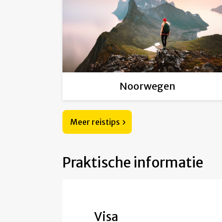
Noorwegen
Meer reistips
Praktische informatie
Visa