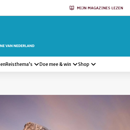
MIJN MAGAZINES LEZEN
len
Reisthema’s
Doe mee & win
Shop