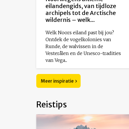
eilandengids, van tijdloze
archipels tot de Arctische
wildernis – welk...
Welk Noors eiland past bij jou?
Ontdek de vogelkolonies van
Runde, de walvissen in de
Vesterålen en de Unesco-tradities
van Vega...
Meer inspiratie
Reistips