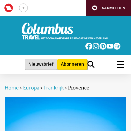
AANMELDEN
Nieuwsbrief
Abonneren
Home
›
Europa
›
Frankrijk
›
Provence