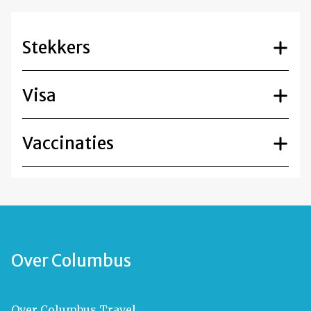
Stekkers
Visa
Vaccinaties
Over Columbus
Over Columbus Travel