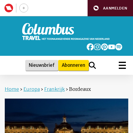
AANMELDEN
Nieuwsbrief
Abonneren
Home
›
Europa
›
Frankrijk
›
Bordeaux