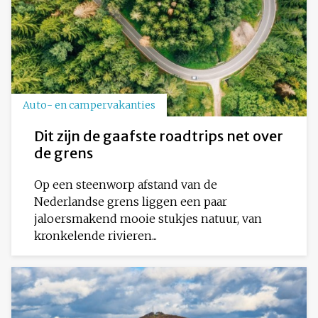
Auto- en campervakanties
Dit zijn de gaafste roadtrips net over
de grens
Op een steenworp afstand van de
Nederlandse grens liggen een paar
jaloersmakend mooie stukjes natuur, van
kronkelende rivieren...