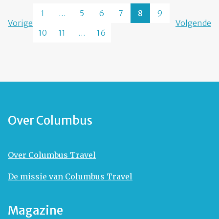
1
…
5
6
7
8
9
Vorige
Volgende
10
11
…
16
Over Columbus
Over Columbus Travel
De missie van Columbus Travel
Magazine