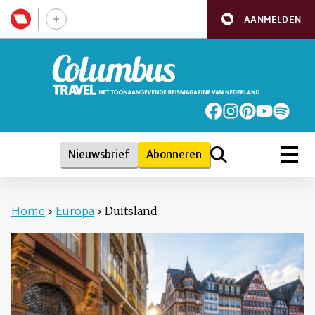
AANMELDEN
Nieuwsbrief
Abonneren
Home
›
Europa
›
Duitsland