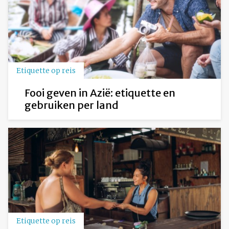
Etiquette op reis
Fooi geven in Azië: etiquette en
gebruiken per land
Etiquette op reis