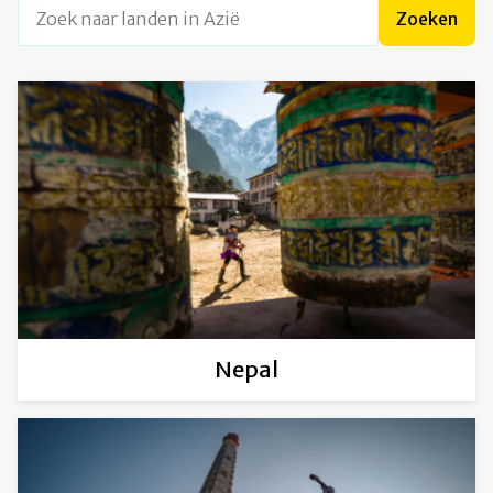
Zoek naar landen in Azië
Zoeken
Nepal