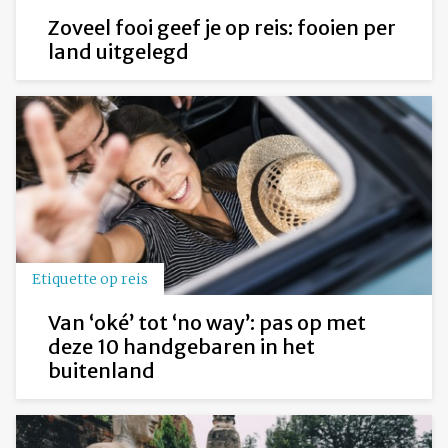
Zoveel fooi geef je op reis: fooien per
land uitgelegd
Etiquette op reis
Van ‘oké’ tot ‘no way’: pas op met
deze 10 handgebaren in het
buitenland