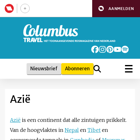
AANMELDEN
Nieuwsbrief
Abonneren
Azië
Azië
is een continent dat alle zintuigen prikkelt.
Van de hoogvlaktes in
Nepal
en
Tibet
en