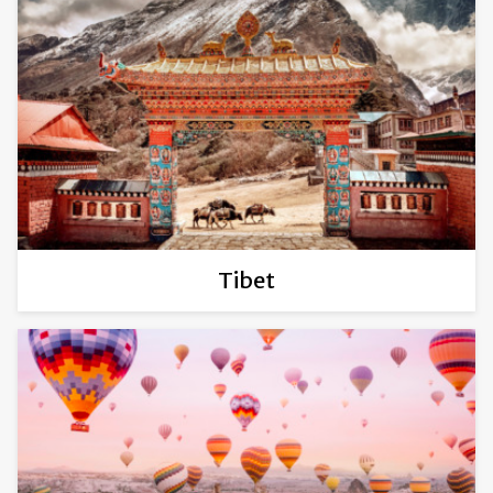
Tibet