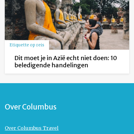
Etiquette op reis
Dit moet je in Azië echt niet doen: 10
beledigende handelingen
Over Columbus
Over Columbus Travel