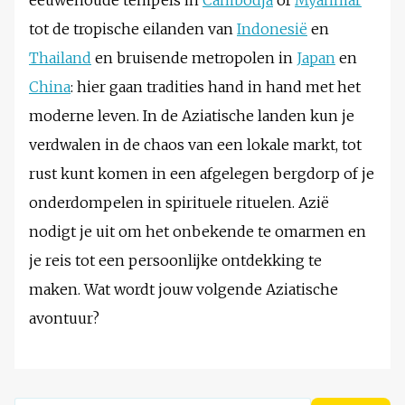
eeuwenoude tempels in
Cambodja
of
Myanmar
tot de tropische eilanden van
Indonesië
en
Thailand
en bruisende metropolen in
Japan
en
China
: hier gaan tradities hand in hand met het
moderne leven. In de Aziatische landen kun je
verdwalen in de chaos van een lokale markt, tot
rust kunt komen in een afgelegen bergdorp of je
onderdompelen in spirituele rituelen. Azië
nodigt je uit om het onbekende te omarmen en
je reis tot een persoonlijke ontdekking te
maken. Wat wordt jouw volgende Aziatische
avontuur?