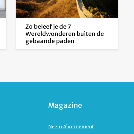
Zo beleef je de 7
Wereldwonderen buiten de
gebaande paden
Magazine
Neem Abonnement