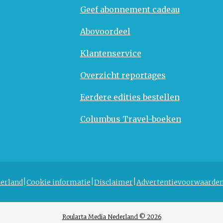
Geef abonnement cadeau
Abovoordeel
Klantenservice
Overzicht reportages
Eerdere edities bestellen
Columbus Travel-boeken
erland
Cookie informatie
Disclaimer
Advertentievoorwaarde
Roularta Media Nederland © 2026