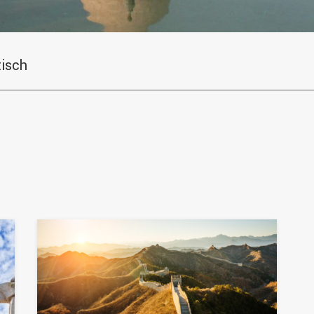
tisch