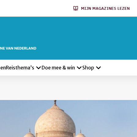
MIJN MAGAZINES LEZEN
len
Reisthema’s
Doe mee & win
Shop