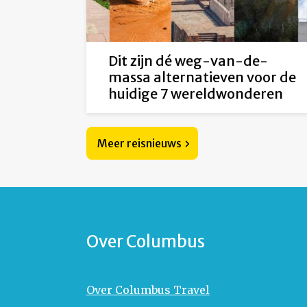
Dit zijn dé weg-van-de-
massa alternatieven voor de
huidige 7 wereldwonderen
Meer reisnieuws
Over Columbus
Over Columbus Travel