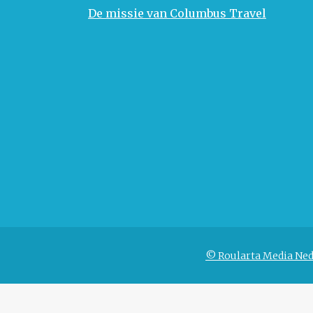
De missie van Columbus Travel
© Roularta Media Ned