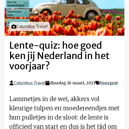
Foto door
Columbus Travel
Lente-quiz: hoe goed
ken jij Nederland in het
voorjaar?
Columbus Travel
dinsdag 16 maart, 2021
Voorpret
Lammetjes in de wei, akkers vol
kleurige tulpen en moedereendjes met
hun pulletjes in de sloot: de lente is
officieel van start en dus is het tijd om