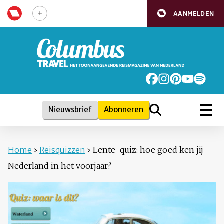
AANMELDEN
Nieuwsbrief
Abonneren
Home
›
Reisquizzen
›
Lente-quiz: hoe goed ken jij
Nederland in het voorjaar?